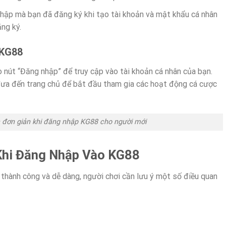
hập mà bạn đã đăng ký khi tạo tài khoản và mật khẩu cá nhân
ăng ký.
 KG88
o nút “Đăng nhập” để truy cập vào tài khoản cá nhân của bạn.
đưa đến trang chủ để bắt đầu tham gia các hoạt động cá cược
 đơn giản khi đăng nhập KG88 cho người mới
Khi Đăng Nhập Vào KG88
thành công và dễ dàng, người chơi cần lưu ý một số điều quan