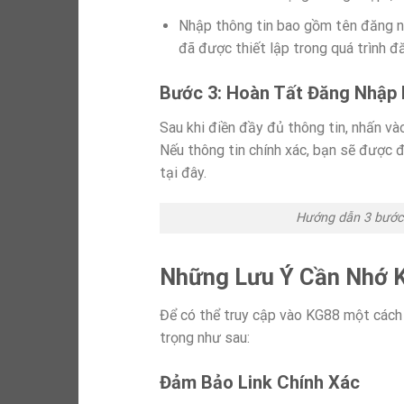
Nhập thông tin bao gồm tên đăng n
đã được thiết lập trong quá trình đ
Bước 3: Hoàn Tất Đăng Nhập
Sau khi điền đầy đủ thông tin, nhấn và
Nếu thông tin chính xác, bạn sẽ được 
tại đây.
Hướng dẫn 3 bước
Những Lưu Ý Cần Nhớ 
Để có thể truy cập vào KG88 một cách 
trọng như sau:
Đảm Bảo Link Chính Xác