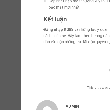
Cập nhật bảo mật thường xuyên: The
bảo mật mới nhất.
Kết luận
Đăng nhập KG88
và những lưu ý quan t
cách suôn sẻ. Hãy làm theo hướng dẫn 
dẫn và nhận những ưu đãi độc quyền tạ
This entry was 
ADMIN