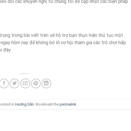
o dõi các khuyến nghị từ chúng tôi để cập nhật các biện pháp
rọng trong bài viết trên sẽ hỗ trợ bạn thực hiện thủ tục một
ngay hôm nay để không bỏ lỡ cơ hội tham gia các trò chơi hấp
i đây.
posted in
Hướng Dẫn
. Bookmark the
permalink
.