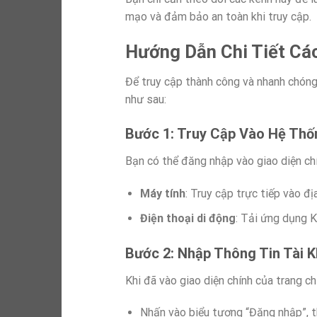
mạo và đảm bảo an toàn khi truy cập.
Hướng Dẫn Chi Tiết Cá
Để truy cập thành công và nhanh chóng
như sau:
Bước 1: Truy Cập Vào Hệ Thố
Bạn có thể đăng nhập vào giao diện chí
Máy tính
: Truy cập trực tiếp vào đị
Điện thoại di động
: Tải ứng dụng 
Bước 2: Nhập Thông Tin Tài 
Khi đã vào giao diện chính của trang c
Nhấn vào biểu tượng “Đăng nhập”, t