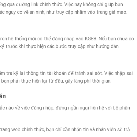
ng qua đường link chính thức. Việc này không chỉ giúp bạn
ác nguy cơ về an ninh, như truy cập nhầm vào trang giả mạo.
trên hệ thống mới có thể đăng nhập vào KG88. Nếu bạn chưa có
 ký trước khi thực hiện các bước truy cập như hướng dẫn.
m tra kỹ lại thông tin tài khoản để tránh sai sót. Việc nhập sai
ạn phải thực hiện lại từ đầu, gây lãng phí thời gian.
ăn
c nào về việc đăng nhập, đừng ngần ngại liên hệ với bộ phận
trang web chính thức, bạn chỉ cần nhắn tin và nhân viên sẽ trả