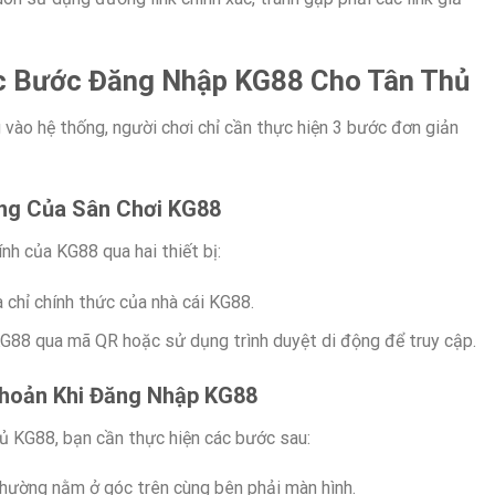
c Bước Đăng Nhập KG88 Cho Tân Thủ
 vào hệ thống, người chơi chỉ cần thực hiện 3 bước đơn giản
ng Của Sân Chơi KG88
nh của KG88 qua hai thiết bị:
a chỉ chính thức của nhà cái KG88.
KG88 qua mã QR hoặc sử dụng trình duyệt di động để truy cập.
Khoản Khi Đăng Nhập KG88
hủ KG88, bạn cần thực hiện các bước sau:
hường nằm ở góc trên cùng bên phải màn hình.